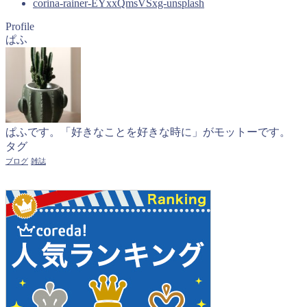
corina-rainer-EYxxQmsVSxg-unsplash
Profile
ぱふ
ぱふです。「好きなことを好きな時に」がモットーです。
タグ
ブログ
雑誌