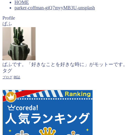
HOME
parker-coffman-giQ7myyMB3U-unsplash
Profile
ぱふ
ぱふです。「好きなことを好きな時に」がモットーです。
タグ
ブログ
雑誌